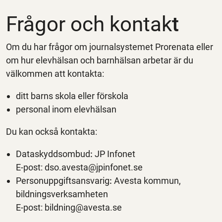
Frågor och kontak
t
Om du har frågor om journalsystemet Prorenata eller
om hur elevhälsan och barnhälsan arbetar är du
välkommen att kontakta:
ditt barns skola eller förskola
personal inom elevhälsan
Du kan också kontakta:
Dataskyddsombud
:
JP Infonet
E‑post: dso.avesta@jpinfonet.se
Personuppgiftsansvarig
:
Avesta kommun,
bildningsverksamheten
E‑post: bildning@avesta.se