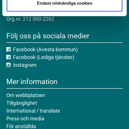
Telefon: 0226-64 50 00
Endast nödvändiga cookies
E-post: servicecenter@avesta.se
Org.nr: 212 000-2262
Följ oss på sociala medier
Facebook (Avesta kommun)
Facebook (Lediga tjänster)
Instagram
Mer information
Om webbplatsen
Tillgänglighet
International / translate
Press och media
För anställda