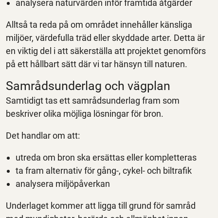
analysera naturvärden inför framtida åtgärder
Alltså ta reda på om området innehåller känsliga
miljöer, värdefulla träd eller skyddade arter. Detta är
en viktig del i att säkerställa att projektet genomförs
på ett hållbart sätt där vi tar hänsyn till naturen.
Samrådsunderlag och vägplan
Samtidigt tas ett samrådsunderlag fram som
beskriver olika möjliga lösningar för bron.
Det handlar om att:
utreda om bron ska ersättas eller kompletteras
ta fram alternativ för gång-, cykel- och biltrafik
analysera miljöpåverkan
Underlaget kommer att ligga till grund för samråd