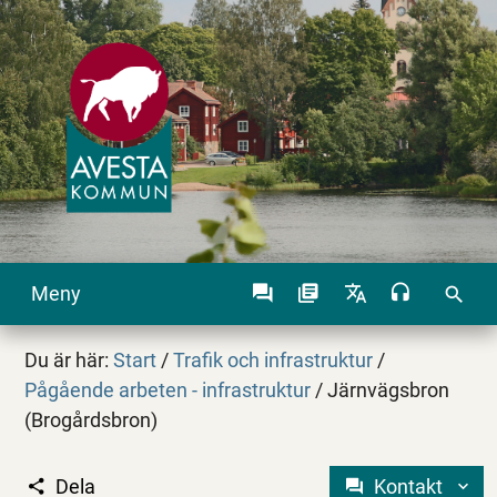
Meny
search
Du är här:
Start
/
Trafik och infrastruktur
/
Pågående arbeten - infrastruktur
/
Järnvägsbron
(Brogårdsbron)
Dela
Kontakt