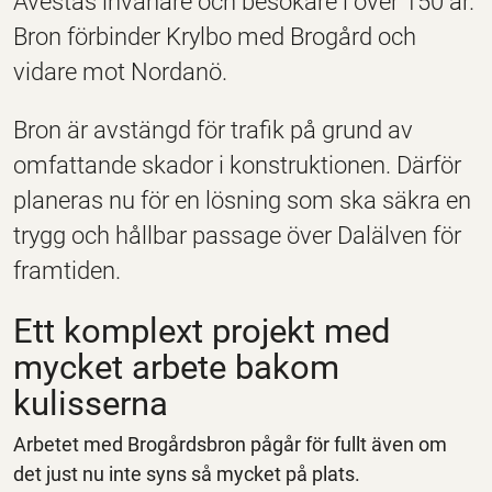
Avestas invånare och besökare i över 150 år.
Bron förbinder Krylbo med Brogård och
vidare mot Nordanö.
Bron är avstängd för trafik på grund av
omfattande skador i konstruktionen. Därför
planeras nu för en lösning som ska säkra en
trygg och hållbar passage över Dalälven för
framtiden.
Ett komplext projekt med
mycket arbete bakom
kulisserna
Arbetet med Brogårdsbron pågår för fullt även om
det just nu inte syns så mycket på plats.