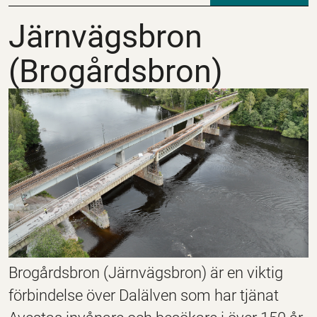
Järnvägsbron (Brogår
Järnvägsbron
(Brogårdsbron)
Brogårdsbron (Järnvägsbron) är en viktig
förbindelse över Dalälven som har tjänat