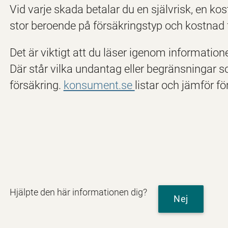
Vid varje skada betalar du en självrisk, en kos
stor beroende på försäkringstyp och kostnad f
Det är viktigt att du läser igenom informatione
Där står vilka undantag eller begränsningar so
försäkring.
konsument.se
listar och jämför f
Hjälpte den här informationen dig?
Nej