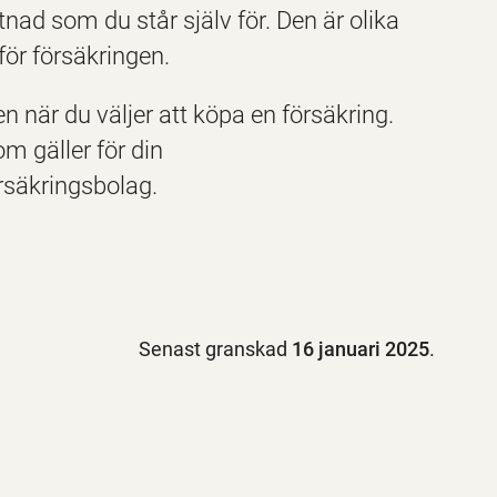
tnad som du står själv för. Den är olika
ör försäkringen.
n när du väljer att köpa en försäkring.
m gäller för din
örsäkringsbolag.
Senast granskad
16 januari 2025
.