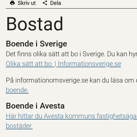
Skriv ut
Dela
Bostad
Bostad
Boende i Sverige
Det finns olika sätt att bo i Sverige. Du kan hy
Olika sätt att bo | Informationsverige.se
På informationomsverige.se kan du läsa om
boende.
Boende i Avesta
Här hittar du Avesta kommuns fastighetsägar
bostäder.