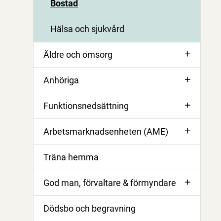
Bostad
Hälsa och sjukvård
Äldre och omsorg
Anhöriga
Funktionsnedsättning
Arbetsmarknadsenheten (AME)
Träna hemma
God man, förvaltare & förmyndare
Dödsbo och begravning