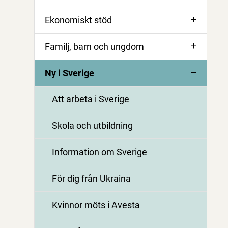
Ekonomiskt stöd
Familj, barn och ungdom
Ny i Sverige
Att arbeta i Sverige
Skola och utbildning
Information om Sverige
För dig från Ukraina
Kvinnor möts i Avesta