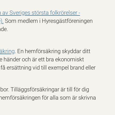
 av Sveriges största folkrörelser -
).
Som medlem i Hyresgästföreningen
nde.
äkring
. En hemförsäkring skyddar ditt
de händer och är ett bra ekonomiskt
 ersättning vid till exempel brand eller
or. Tilläggsförsäkringar är till för dig
 hemförsäkringen för alla som är skrivna