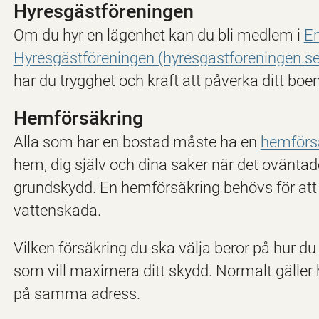
Hyresgästföreningen
Om du hyr en lägenhet kan du bli medlem i
En
Hyresgästföreningen (hyresgastforeningen.se
har du trygghet och kraft att påverka ditt boe
Hemförsäkring
Alla som har en bostad måste ha en
hemförs
hem, dig själv och dina saker när det ovänta
grundskydd. En hemförsäkring behövs för att få
vattenskada.
Vilken försäkring du ska välja beror på hur du b
som vill maximera ditt skydd. Normalt gäller
på samma adress.