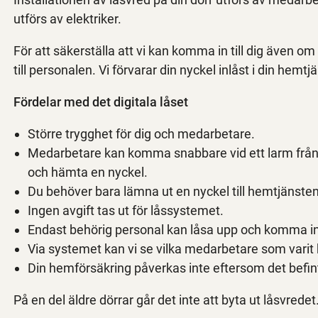
utförs av elektriker.
För att säkerställa att vi kan komma in till dig även o
till personalen. Vi förvarar din nyckel inlåst i din hemt
Fördelar med det digitala låset
Större trygghet för dig och medarbetare.
Medarbetare kan komma snabbare vid ett larm från
och hämta en nyckel.
Du behöver bara lämna ut en nyckel till hemtjänsten
Ingen avgift tas ut för låssystemet.
Endast behörig personal kan låsa upp och komma in t
Via systemet kan vi se vilka medarbetare som varit 
Din hemförsäkring påverkas inte eftersom det befintl
På en del äldre dörrar går det inte att byta ut låsvredet