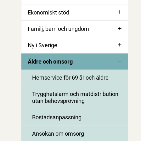
Ekonomiskt stöd
Familj, barn och ungdom
Ny i Sverige
Äldre och omsorg
Hemservice för 69 år och äldre
Trygghetslarm och matdistribution
utan behovsprövning
Bostadsanpassning
Ansökan om omsorg