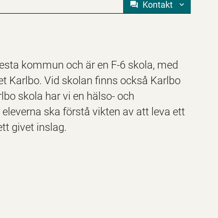
Kontakt
Avesta kommun och är en F-6 skola, med
llet Karlbo. Vid skolan finns också Karlbo
lbo skola har vi en hälso- och
 eleverna ska förstå vikten av att leva ett
är ett givet inslag.