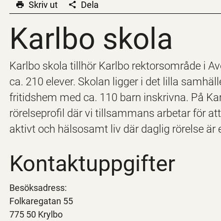
Skriv ut
Dela
Karlbo skola
Karlbo skola
Karlbo skola tillhör Karlbo rektorsområde i 
ca. 210 elever. Skolan ligger i det lilla samhä
fritidshem med ca. 110 barn inskrivna. På Kar
rörelseprofil där vi tillsammans arbetar för att
aktivt och hälsosamt liv där daglig rörelse 
Kontaktuppgifter
Besöksadress:
Folkaregatan 55
775 50 Krylbo