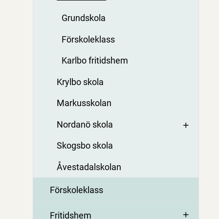
Grundskola
Förskoleklass
Karlbo fritidshem
Krylbo skola
Markusskolan
Nordanö skola
Skogsbo skola
Åvestadalskolan
Förskoleklass
Fritidshem