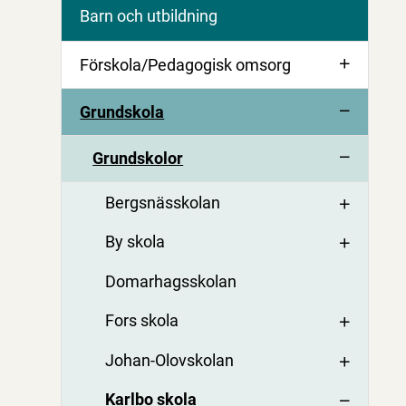
Barn och utbildning
Förskola/Pedagogisk omsorg
Grundskola
Grundskolor
Bergsnässkolan
By skola
Domarhagsskolan
Fors skola
Johan-Olovskolan
Karlbo skola