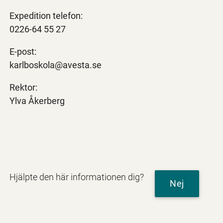
Expedition telefon:
0226-64 55 27
E-post:
karlboskola@avesta.se
Rektor:
Ylva Åkerberg
Hjälpte den här informationen dig?
Nej