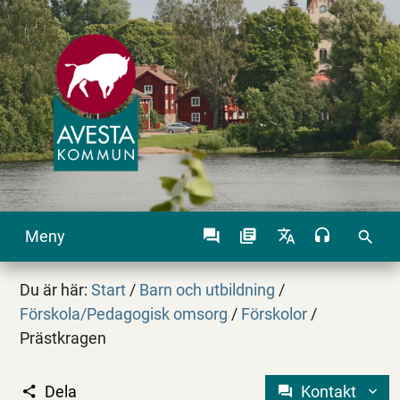
Meny
search
Du är här:
Start
/
Barn och utbildning
/
Förskola/Pedagogisk omsorg
/
Förskolor
/
Prästkragen
Dela
Kontakt