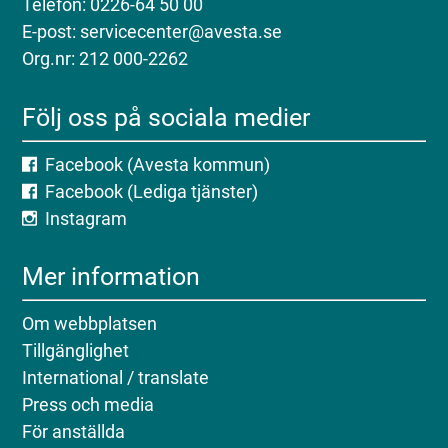
Telefon: 0226-64 50 00
E-post: servicecenter@avesta.se
Org.nr: 212 000-2262
Följ oss på sociala medier
Facebook (Avesta kommun)
Facebook (Lediga tjänster)
Instagram
Mer information
Om webbplatsen
Tillgänglighet
International / translate
Press och media
För anställda