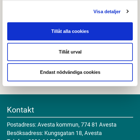
Visa detaljer
Senast granskad
19 maj 2026
.
Tillåt alla cookies
Hjälpte den här informationen dig?
Tillåt urval
Nej
Endast nödvändiga cookies
Kontakt
Postadress: Avesta kommun, 774 81 Avesta
Besöksadress: Kungsgatan 18, Avesta