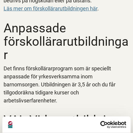
bedrivs på högskolan eller på distans.
Läs mer om förskollärarutbildningen här
.
Anpassade
förskollärarutbildninga
r
Det finns förskollärarprogram som är speciellt
anpassade för yrkesverksamma inom
barnomsorgen. Utbildningen är 3,5 år och du får
tillgodoräkna tidigare kurser och
arbetslivserfarenheter.
VAL-Vidareutbildning