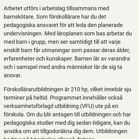
Arbetet utförs i arbetslag tillsammans med
barnskötare. Som förskollärare har du det
pedagogiska ansvaret för att leda den planerade
undervisningen. Med läroplanen som bas arbetar du
med barn i grupp, men ser samtidigt till att varje
enskilt barn får utmaningar som passar deras ålder,
erfarenheter och kunskaper. Barnen lär av varandra
och i samspel med andra människor lär de sig ta
ansvar.
Förskollärarutbildningen är 210 hp, vilket innebär sju
terminer på heltid. Programmet innehåller också
verksamhetsförlagd utbildning (VFU) ute på en
förskola. Om du blir antagen till utbildningen och har
pedagogiska studier med dig sedan tidigare, kan du
ansöka om att tillgodoräkna dig dem. Utbildningen