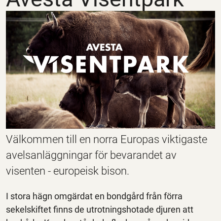
Välkommen till en norra Europas viktigaste
avelsanläggningar för bevarandet av
visenten - europeisk bison.
I stora hägn omgärdat en bondgård från förra
sekelskiftet finns de utrotningshotade djuren att