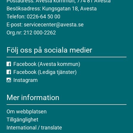
Postadress: Avesta kommun, 774 81 Avesta
Besöksadress: Kungsgatan 18, Avesta
Telefon: 0226-64 50 00
E-post: servicecenter@avesta.se
Org.nr: 212 000-2262
Följ oss på sociala medier
Facebook (Avesta kommun)
Facebook (Lediga tjänster)
Instagram
Mer information
Om webbplatsen
Tillgänglighet
International / translate