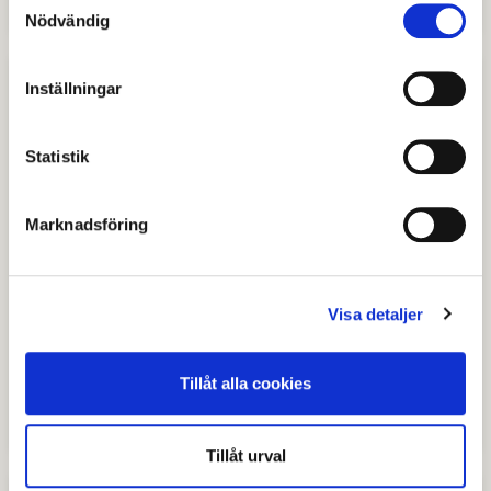
Nödvändig
Inställningar
Statistik
Marknadsföring
Visa detaljer
Barnens visentpark
Hos oss är hela familjen välkommen! Här finns
Tillåt alla cookies
aktiviteter för både stora och små.
Tillåt urval