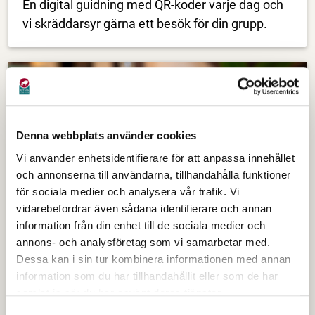
En digital guidning med QR-koder varje dag och
vi skräddarsyr gärna ett besök för din grupp.
Denna webbplats använder cookies
Vi använder enhetsidentifierare för att anpassa innehållet
och annonserna till användarna, tillhandahålla funktioner
för sociala medier och analysera vår trafik. Vi
vidarebefordrar även sådana identifierare och annan
information från din enhet till de sociala medier och
annons- och analysföretag som vi samarbetar med.
Ladugårdsfiket
Dessa kan i sin tur kombinera informationen med annan
I vårt mysiga ladugårdsfik kan du njuta av en
information som du har tillhandahållit eller som de har
god fikastund eller lättare lunch. Vid fint väder är
samlat in när du har använt deras tjänster.
du välkommen att äta i vår lummiga trädgård.
Samtyckesval