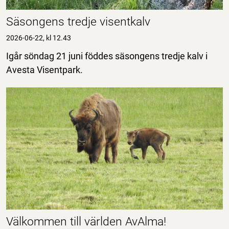
Säsongens tredje visentkalv
2026-06-22, kl 12.43
Igår söndag 21 juni föddes säsongens tredje kalv i
Avesta Visentpark.
Välkommen till världen AvAlma!