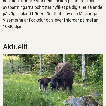
beskåda. Kanske står hela flocken på andra sidan
avspärrningarna och tittar nyfiket på dig eller så är de
på väg in bland träden för att äta löv och få skugga.
Visenterna är flockdjur och lever i hjordar på mellan
10-30 djur.
Aktuellt