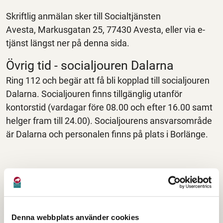
Skriftlig anmälan sker till Socialtjänsten
Avesta, Markusgatan 25, 77430 Avesta, eller via e-
tjänst längst ner på denna sida.
Övrig tid - socialjouren Dalarna
Ring 112 och begär att få bli kopplad till socialjouren
Dalarna. Socialjouren finns tillgänglig utanför
kontorstid (vardagar före 08.00 och efter 16.00 samt
helger fram till 24.00). Socialjourens ansvarsområde
är Dalarna och personalen finns på plats i Borlänge.
Information vid en anmälan
Socialtjänsten vill få en tydlig bild kring oron för
barnet/ungdomen och vill veta följande:
Denna webbplats använder cookies