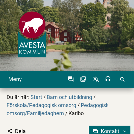
Meny
search
Du är här:
Start
/
Barn och utbildning
/
Förskola/Pedagogisk omsorg
/
Pedagogisk
omsorg/Familjedaghem
/
Karlbo
Dela
Kontakt