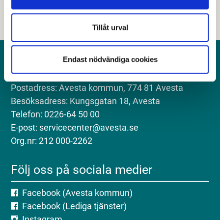
Tillåt urval
Endast nödvändiga cookies
Kontakt
Postadress: Avesta kommun, 774 81 Avesta
Besöksadress: Kungsgatan 18, Avesta
Telefon: 0226-64 50 00
E-post: servicecenter@avesta.se
Org.nr: 212 000-2262
Följ oss på sociala medier
Facebook (Avesta kommun)
Facebook (Lediga tjänster)
Instagram