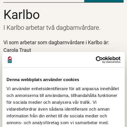
Karlbo
Karlbo
I Karlbo arbetar två dagbarnvårdare.
Vi som arbetar som dagbarnvårdare i Karlbo är:
Carola Traut
Carina Malmquist
Klicka här för att hitta länk till E-tjänsten IST Förskola
Denna webbplats använder cookies
Hitta snabbt
Vi använder enhetsidentifierare för att anpassa innehållet
och annonserna till användarna, tillhandahålla funktioner
för sociala medier och analysera vår trafik. Vi
vidarebefordrar även sådana identifierare och annan
information från din enhet till de sociala medier och
annons- och analysföretag som vi samarbetar med.