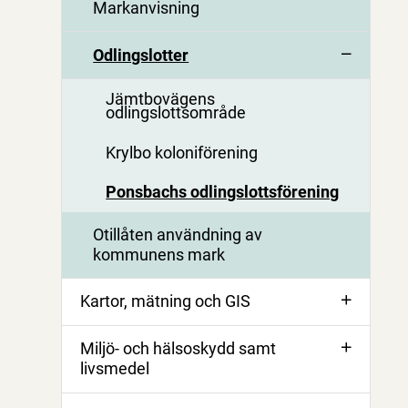
Markanvisning
Odlingslotter
Jämtbovägens
odlingslottsområde
Krylbo koloniförening
Ponsbachs odlingslottsförening
Otillåten användning av
kommunens mark
Kartor, mätning och GIS
Miljö- och hälsoskydd samt
livsmedel