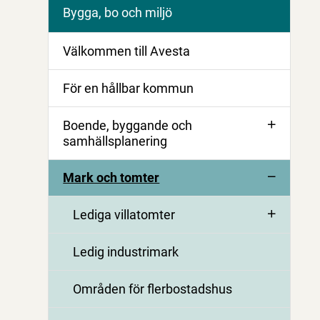
Bygga, bo och miljö
Välkommen till Avesta
För en hållbar kommun
Boende, byggande och
samhällsplanering
Mark och tomter
Lediga villatomter
Ledig industrimark
Områden för flerbostadshus