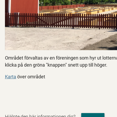
Området förvaltas av en föreningen som hyr ut lottern
klicka på den gröna "knappen" snett upp till höger.
Karta
över området
Hjälpte den här informationen dig?