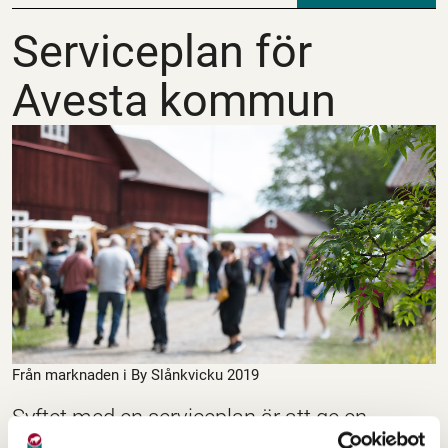
Serviceplan för Ave
Serviceplan för
Avesta kommun
Från marknaden i By Slånkvicku 2019
Syftet med en serviceplan är att ge en