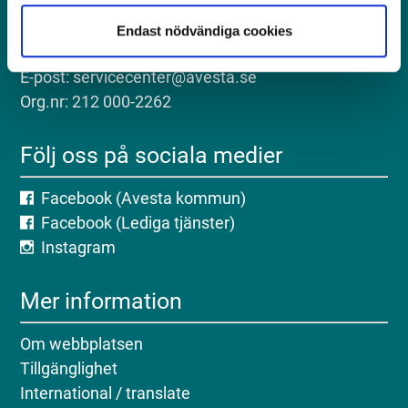
Postadress: Avesta kommun, 774 81 Avesta
Besöksadress: Kungsgatan 18, Avesta
Endast nödvändiga cookies
Telefon: 0226-64 50 00
E-post: servicecenter@avesta.se
Org.nr: 212 000-2262
Följ oss på sociala medier
Facebook (Avesta kommun)
Facebook (Lediga tjänster)
Instagram
Mer information
Om webbplatsen
Tillgänglighet
International / translate