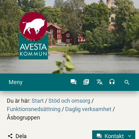
Meny
search
Du är här:
Start
/
Stöd och omsorg
/
Funktionsnedsättning
/
Daglig verksamhet
/
Åsbogruppen
Dela
Kontakt