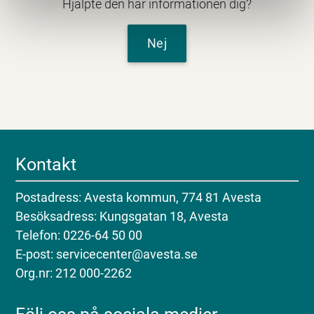
Hjälpte den här informationen dig?
Nej
Kontakt
Postadress: Avesta kommun, 774 81 Avesta
Besöksadress: Kungsgatan 18, Avesta
Telefon: 0226-64 50 00
E-post: servicecenter@avesta.se
Org.nr: 212 000-2262