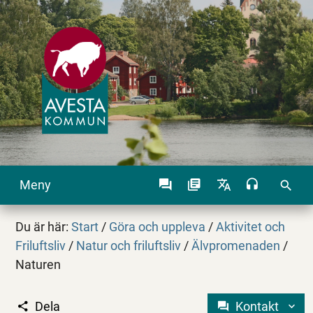
Meny
search
Du är här:
Start
/
Göra och uppleva
/
Aktivitet och
Friluftsliv
/
Natur och friluftsliv
/
Älvpromenaden
/
Naturen
Dela
Kontakt