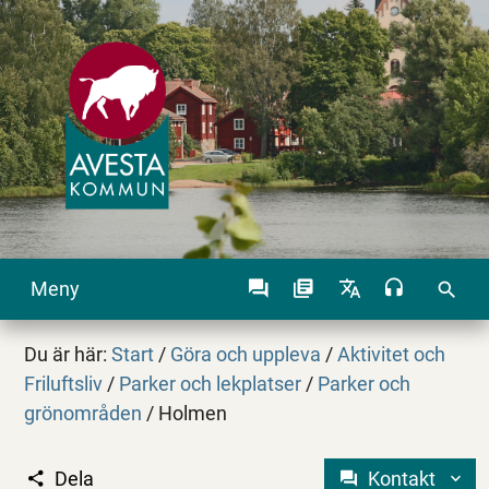
Meny
search
Du är här:
Start
/
Göra och uppleva
/
Aktivitet och
Friluftsliv
/
Parker och lekplatser
/
Parker och
grönområden
/
Holmen
Dela
Kontakt