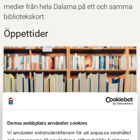
medier från hela Dalarna på ett och samma
bibliotekskort.
Öppettider
Denna webbplats använder cookies
Avesta bibliotek
Vi använder enhetsidentifierare för att anpassa innehållet