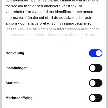
och annonserna till användarna, tillhandahålla funktioner
för sociala medier och analysera vår trafik. Vi
vidarebefordrar även sådana identifierare och annan
information från din enhet till de sociala medier och
annons- och analysföretag som vi samarbetar med.
Dessa kan i sin tur kombinera informationen med annan
information som du har tillhandahållit eller som de har
samlat in när du har använt deras tjänster.
Samtyckesval
Nödvändig
Inställningar
Horndals bibliotek
Statistik
Marknadsföring