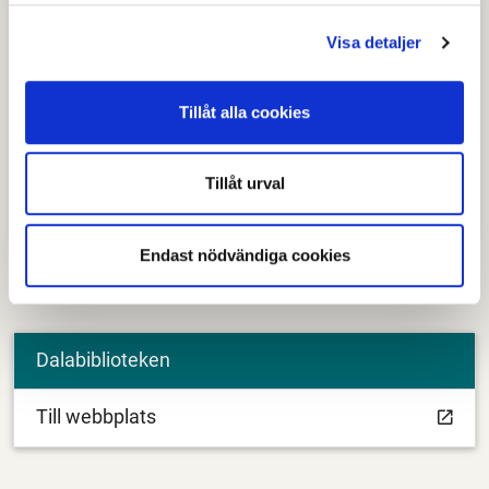
Visa detaljer
Tillåt alla cookies
Tillåt urval
BiblioPunkt Krylbo
Endast nödvändiga cookies
För mer information se Dalabibliotekens hemsida.
Dalabiblioteken
Till webbplats