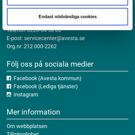
Postadress: Avesta kommun, 774 81 Avesta
Endast nödvändiga cookies
Besöksadress: Kungsgatan 18, Avesta
Telefon: 0226-64 50 00
E-post: servicecenter@avesta.se
Org.nr: 212 000-2262
Följ oss på sociala medier
Facebook (Avesta kommun)
Facebook (Lediga tjänster)
Instagram
Mer information
Om webbplatsen
Tillgänglighet