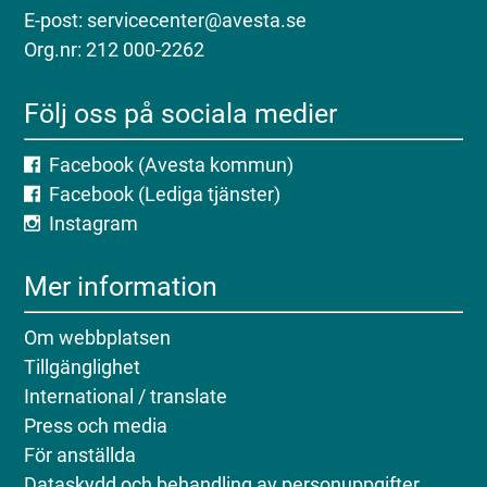
E-post: servicecenter@avesta.se
Org.nr: 212 000-2262
Följ oss på sociala medier
Facebook (Avesta kommun)
Facebook (Lediga tjänster)
Instagram
Mer information
Om webbplatsen
Tillgänglighet
International / translate
Press och media
För anställda
Dataskydd och behandling av personuppgifter