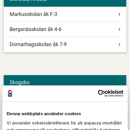
Markusskolan åk F-3
Bergsnässkolan åk 4-6
Domarhagsskolan åk 7-9
Skogsbo
Skogsbo skola åk F-6
Denna webbplats använder cookies
Vi använder enhetsidentifierare för att anpassa innehållet
och annonserna till användarna, tillhandahålla funktioner