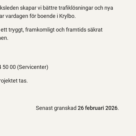
ksleden skapar vi bättre trafiklösningar och nya
rar vardagen för boende i Krylbo.
 ett tryggt, framkomligt och framtids säkrat
nen.
 50 00 (Servicenter)
ojektet tas.
Senast granskad
26 februari 2026
.