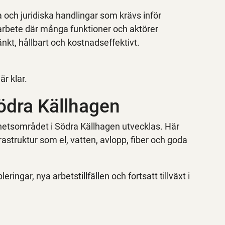
a och juridiska handlingar som krävs inför
arbete där många funktioner och aktörer
änkt, hållbart och kostnadseffektivt.
är klar.
ödra Källhagen
etsområdet i Södra Källhagen utvecklas. Här
astruktur som el, vatten, avlopp, fiber och goda
ringar, nya arbetstillfällen och fortsatt tillväxt i