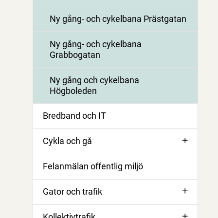
Ny gång- och cykelbana Prästgatan
Ny gång- och cykelbana
Grabbogatan
Ny gång och cykelbana
Högboleden
Bredband och IT
Cykla och gå
Felanmälan offentlig miljö
Gator och trafik
Kollektivtrafik