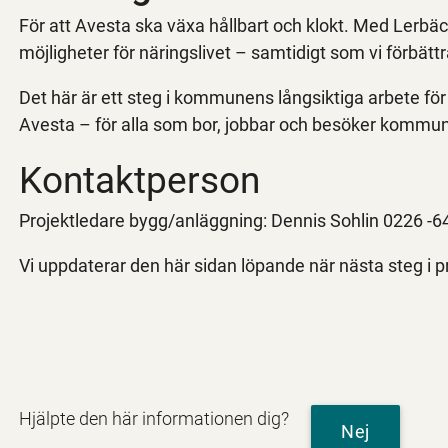
För att Avesta ska växa hållbart och klokt. Med Lerbäc
möjligheter för näringslivet – samtidigt som vi förbätt
Det här är ett steg i kommunens långsiktiga arbete för
Avesta – för alla som bor, jobbar och besöker kommu
Kontaktperson
Projektledare bygg/anläggning: Dennis Sohlin 0226 -64
Vi uppdaterar den här sidan löpande när nästa steg i pr
Hjälpte den här informationen dig?
Nej