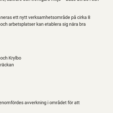
laneras ett nytt verksamhetsområde på cirka 8
och arbetsplatser kan etablera sig nära bra
 och Krylbo
träckan
genomfördes avverkning i området för att