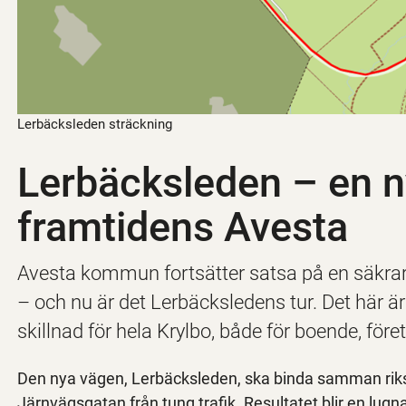
Lerbäcksleden sträckning
Lerbäcksleden – en n
framtidens Avesta
Avesta kommun fortsätter satsa på en säkrare
– och nu är det Lerbäcksledens tur. Det här är 
skillnad för hela Krylbo, både för boende, före
Den nya vägen, Lerbäcksleden, ska binda samman riks
Järnvägsgatan från tung trafik. Resultatet blir en lugna