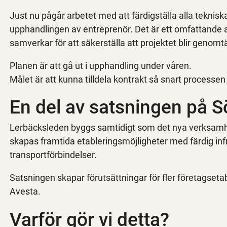
Just nu pågår arbetet med att färdigställa alla teknisk
upphandlingen av entreprenör. Det är ett omfattande 
samverkar för att säkerställa att projektet blir genomt
Planen är att gå ut i upphandling under våren.
Målet är att kunna tilldela kontrakt så snart processen 
En del av satsningen på S
Lerbäcksleden byggs samtidigt som det nya verksamh
skapas framtida etableringsmöjligheter med färdig infr
transportförbindelser.
Satsningen skapar förutsättningar för fler företagsetable
Avesta.
Varför gör vi detta?