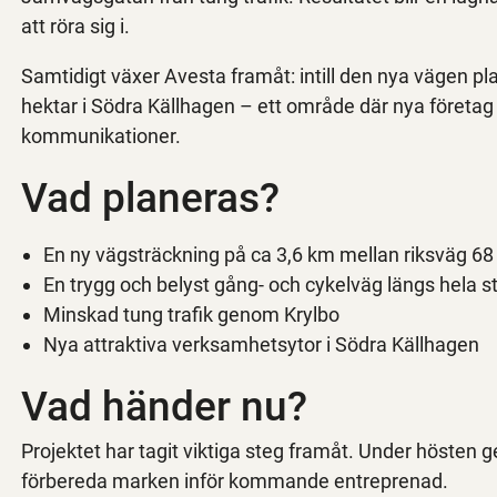
att röra sig i.
Samtidigt växer Avesta framåt: intill den nya vägen p
hektar i Södra Källhagen – ett område där nya företag 
kommunikationer.
Vad planeras?
En ny vägsträckning på ca 3,6 km mellan riksväg 68
En trygg och belyst gång- och cykelväg längs hela s
Minskad tung trafik genom Krylbo
Nya attraktiva verksamhetsytor i Södra Källhagen
Vad händer nu?
Projektet har tagit viktiga steg framåt. Under hösten 
förbereda marken inför kommande entreprenad.