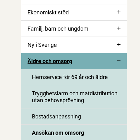
Ekonomiskt stöd
Familj, barn och ungdom
Ny i Sverige
Äldre och omsorg
Hemservice för 69 år och äldre
Trygghetslarm och matdistribution
utan behovsprövning
Bostadsanpassning
Ansökan om omsorg