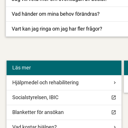
Vad händer om mina behov förändras?
Vart kan jag ringa om jag har fler frågor?
Läs mer
Hjälpmedel och rehabilitering
Socialstyrelsen, IBIC
Blanketter för ansökan
Vad kostar hjälpen?