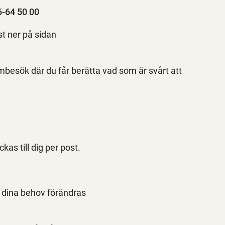
-64 50 00
st ner på sidan
mbesök där du får berätta vad som är svårt att
kas till dig per post.
 dina behov förändras