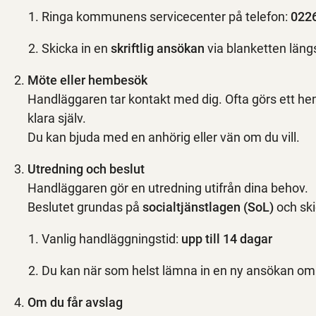
Ringa kommunens servicecenter på telefon:
0226
Skicka in en
skriftlig ansökan
via blanketten läng
Möte eller hembesök
Handläggaren tar kontakt med dig. Ofta görs ett he
klara själv.
Du kan bjuda med en anhörig eller vän om du vill.
Utredning och beslut
Handläggaren gör en utredning utifrån dina behov.
Beslutet grundas på
socialtjänstlagen (SoL)
och skic
Vanlig handläggningstid:
upp till 14 dagar
Du kan när som helst lämna in en ny ansökan om
Om du får avslag