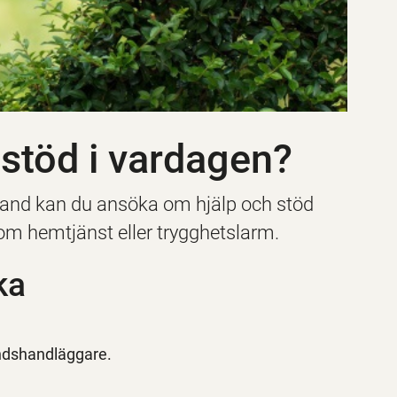
 stöd i vardagen?
hand kan du ansöka om hjälp och stöd
om hemtjänst eller trygghetslarm.
ka
ndshandläggare.