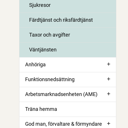
Sjukresor
Färdtjänst och riksfärdtjänst
Taxor och avgifter
Väntjänsten
Anhöriga
Funktionsnedsättning
Arbetsmarknadsenheten (AME)
Träna hemma
God man, förvaltare & förmyndare