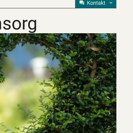
Kontakt
sorg
sorg