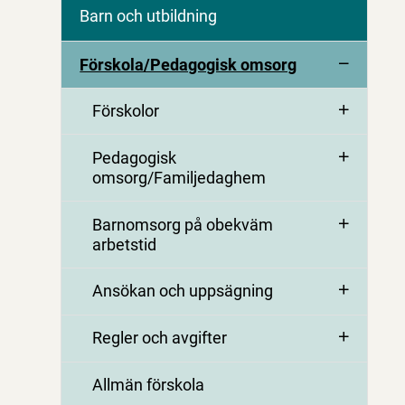
Barn och utbildning
Förskola/Pedagogisk omsorg
Förskolor
Pedagogisk
omsorg/Familjedaghem
Barnomsorg på obekväm
arbetstid
Ansökan och uppsägning
Regler och avgifter
Allmän förskola