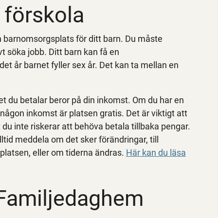
 förskola
n barnomsorgsplats för ditt barn. Du måste
ivt söka jobb. Ditt barn kan få en
et år barnet fyller sex år. Det kan ta mellan en
t du betalar beror på din inkomst. Om du har en
ågon inkomst är platsen gratis. Det är viktigt att
 du inte riskerar att behöva betala tillbaka pengar.
id meddela om det sker förändringar, till
platsen, eller om tiderna ändras.
Här kan du läsa
Familjedaghem