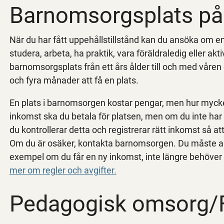
Barnomsorgsplats på
När du har fått uppehållstillstånd kan du ansöka om e
studera, arbeta, ha praktik, vara föräldraledig eller akt
barnomsorgsplats från ett års ålder till och med våren d
och fyra månader att få en plats.
En plats i barnomsorgen kostar pengar, men hur mycke
inkomst ska du betala för platsen, men om du inte har n
du kontrollerar detta och registrerar rätt inkomst så att
Om du är osäker, kontakta barnomsorgen. Du måste allt
exempel om du får en ny inkomst, inte längre behöver 
mer om regler och avgifter.
Pedagogisk omsorg/