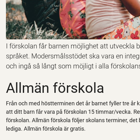
I förskolan får barnen möjlighet att utveckl
språket. Modersmålsstödet ska vara en integ
och ingå så långt som möjligt i alla förskola
Allmän förskola
Från och med höstterminen det år barnet fyller tre år 
att ditt barn får vara på förskolan 15 timmar/vecka. R
förskolan. Allmän förskola följer skolans terminer, det 
lediga. Allmän förskola är gratis.