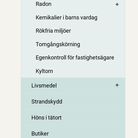
Radon
Kemikalier i barns vardag
Rökfria miljöer
Tomgångskörning
Egenkontroll för fastighetsägare
Kyltorn
Livsmedel
Strandskydd
Höns i tätort
Butiker