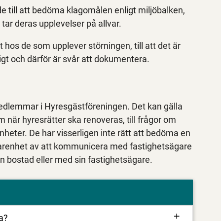
 till att bedöma klagomålen enligt miljöbalken,
tar deras upplevelser på allvar.
 hos de som upplever störningen, till att det är
t och därför är svår att dokumentera.
medlemmar i Hyresgästföreningen. Det kan gälla
 när hyresrätter ska renoveras, till frågor om
nheter. De har visserligen inte rätt att bedöma en
rfarenhet av att kommunicera med fastighetsägare
in bostad eller med sin fastighetsägare.
a?