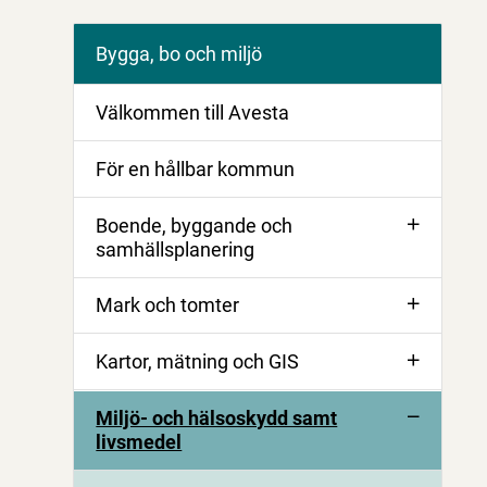
Bygga, bo och miljö
Välkommen till Avesta
För en hållbar kommun
Boende, byggande och
samhällsplanering
Mark och tomter
Kartor, mätning och GIS
Miljö- och hälsoskydd samt
livsmedel