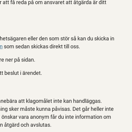
 att få reda på om ansvaret att åtgärda är ditt
ghetsägaren eller den som stör så kan du skicka in
en
som sedan skickas direkt till oss.
re ner på sidan.
t beslut i ärendet.
nebära att klagomålet inte kan handläggas.
ning sker måste kunna påvisas. Det går heller inte
du önskar vara anonym får du inte information om
n åtgärd och avslutas.