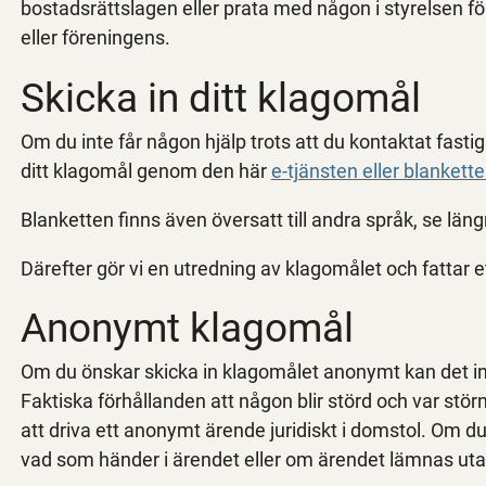
bostadsrättslagen eller prata med någon i styrelsen för
eller föreningens.
Skicka in ditt klagomål
Om du inte får någon hjälp trots att du kontaktat fasti
ditt klagomål genom den här
e-tjänsten eller blankett
Blanketten finns även översatt till andra språk, se läng
Därefter gör vi en utredning av klagomålet och fattar et
Anonymt klagomål
Om du önskar skicka in klagomålet anonymt kan det in
Faktiska förhållanden att någon blir störd och var stör
att driva ett anonymt ärende juridiskt i domstol. Om 
vad som händer i ärendet eller om ärendet lämnas uta