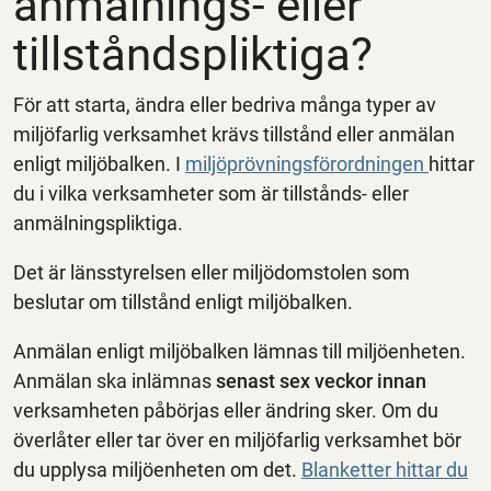
anmälnings- eller
tillståndspliktiga?
För att starta, ändra eller bedriva många typer av
miljöfarlig verksamhet krävs tillstånd eller anmälan
enligt miljöbalken. I
miljöprövningsförordningen
hittar
du i vilka verksamheter som är tillstånds- eller
anmälningspliktiga.
Det är länsstyrelsen eller miljödomstolen som
beslutar om tillstånd enligt miljöbalken.
Anmälan enligt miljöbalken lämnas till miljöenheten.
Anmälan ska inlämnas
senast sex veckor innan
verksamheten påbörjas eller ändring sker. Om du
överlåter eller tar över en miljöfarlig verksamhet bör
du upplysa miljöenheten om det.
Blanketter hittar du