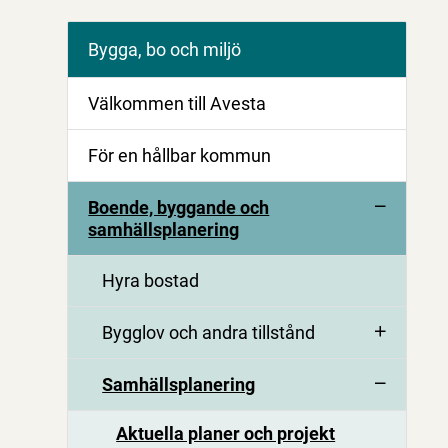
Bygga, bo och miljö
Välkommen till Avesta
För en hållbar kommun
Boende, byggande och
samhällsplanering
Hyra bostad
Bygglov och andra tillstånd
Samhällsplanering
Aktuella planer och projekt