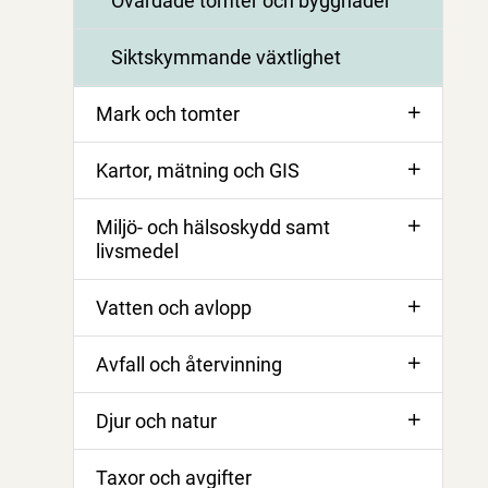
Ovårdade tomter och byggnader
Siktskymmande växtlighet
Mark och tomter
Kartor, mätning och GIS
Miljö- och hälsoskydd samt
livsmedel
Vatten och avlopp
Avfall och återvinning
Djur och natur
Taxor och avgifter