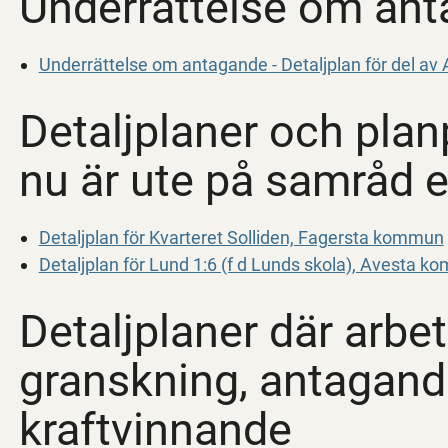
Underrättelse om an
Underrättelse om antagande - Detaljplan för del a
Detaljplaner och pla
nu är ute på samråd e
Detaljplan för Kvarteret Solliden, Fagersta kommun
Detaljplan för Lund 1:6 (f d Lunds skola), Avesta 
Detaljplaner där arbet
granskning, antagande
kraftvinnande