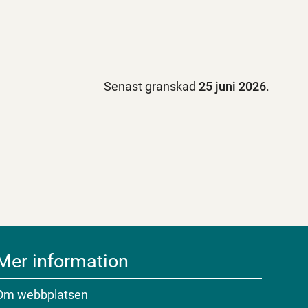
Senast granskad
25 juni 2026
.
Mer information
Om webbplatsen