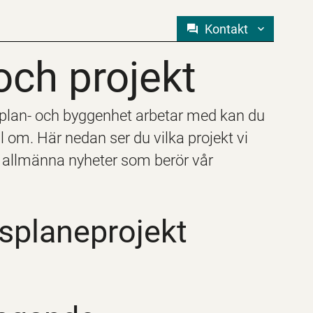
Kontakt
och projekt
och projekt
 plan- och byggenhet arbetar med kan du
om. Här nedan ser du vilka projekt vi
m allmänna nyheter som berör vår
splaneprojekt