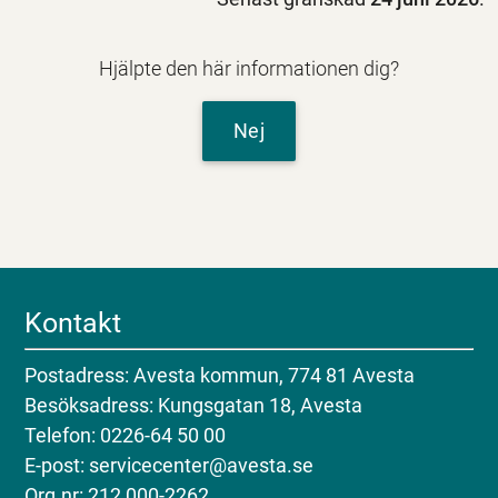
Hjälpte den här informationen dig?
Nej
Kontakt
Postadress: Avesta kommun, 774 81 Avesta
Besöksadress: Kungsgatan 18, Avesta
Telefon: 0226-64 50 00
E-post: servicecenter@avesta.se
Org.nr: 212 000-2262