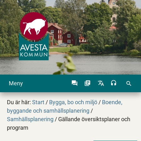
Meny
search
Du är här:
Start
/
Bygga, bo och miljö
/
Boende,
byggande och samhällsplanering
/
Samhällsplanering
/
Gällande översiktsplaner och
program