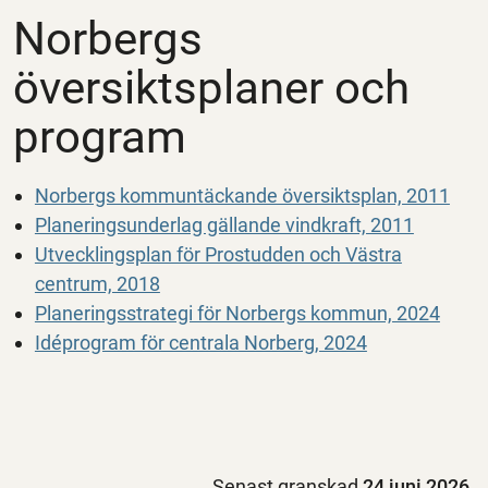
Norbergs
översiktsplaner och
program
Norbergs kommuntäckande översiktsplan, 2011
Planeringsunderlag gällande vindkraft, 2011
Utvecklingsplan för Prostudden och Västra
centrum, 2018
Planeringsstrategi för Norbergs kommun, 2024
Idéprogram för centrala Norberg, 2024
Senast granskad
24 juni 2026
.