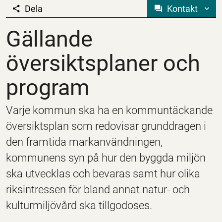
Dela
Kontakt
Gällande översiktspl
Gällande
översiktsplaner och
program
Varje kommun ska ha en kommuntäckande
översiktsplan som redovisar grunddragen i
den framtida markanvändningen,
kommunens syn på hur den byggda miljön
ska utvecklas och bevaras samt hur olika
riksintressen för bland annat natur- och
kulturmiljövård ska tillgodoses.