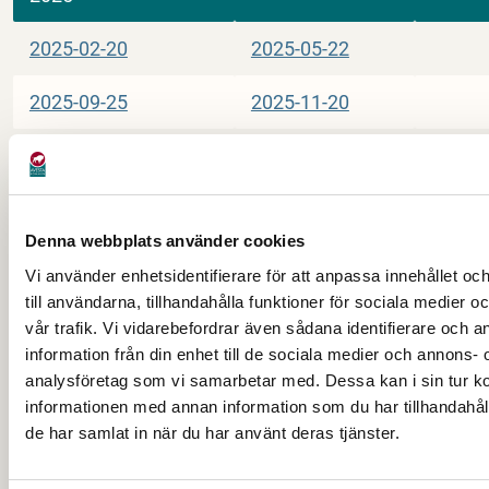
2025-02-20
2025-05-22
2025-09-25
2025-11-20
2024
Denna webbplats använder cookies
2024-02-22
2024-05-23
Vi använder enhetsidentifierare för att anpassa innehållet o
till användarna, tillhandahålla funktioner för sociala medier 
2024-09-19
2024-11-21
vår trafik. Vi vidarebefordrar även sådana identifierare och 
information från din enhet till de sociala medier och annons- 
analysföretag som vi samarbetar med. Dessa kan i sin tur 
informationen med annan information som du har tillhandahåll
de har samlat in när du har använt deras tjänster.