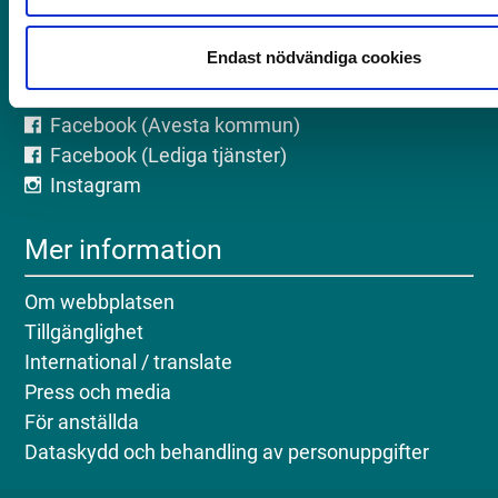
Org.nr: 212 000-2262
Endast nödvändiga cookies
Följ oss på sociala medier
Facebook (Avesta kommun)
Facebook (Lediga tjänster)
Instagram
Mer information
Om webbplatsen
Tillgänglighet
International / translate
Press och media
För anställda
Dataskydd och behandling av personuppgifter