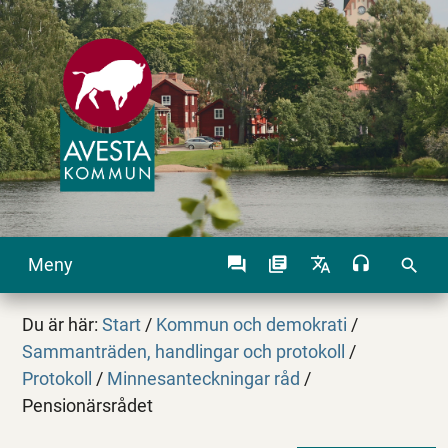
Meny
search
Du är här:
Start
/
Kommun och demokrati
/
Sammanträden, handlingar och protokoll
/
Protokoll
/
Minnesanteckningar råd
/
Pensionärsrådet