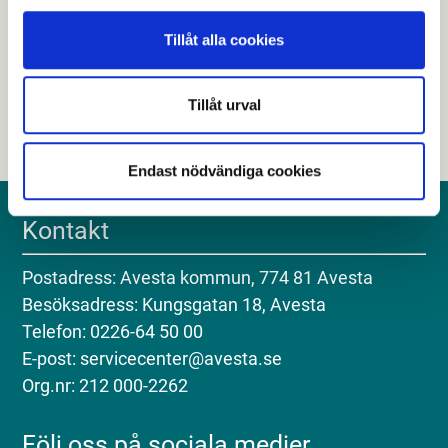
Hjälpte den här informationen dig?
Tillåt alla cookies
Nej
Tillåt urval
Endast nödvändiga cookies
Kontakt
Postadress: Avesta kommun, 774 81 Avesta
Besöksadress: Kungsgatan 18, Avesta
Telefon: 0226-64 50 00
E-post: servicecenter@avesta.se
Org.nr: 212 000-2262
Följ oss på sociala medier