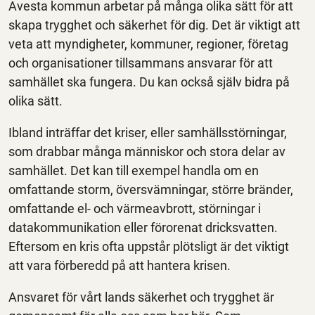
Avesta kommun arbetar på många olika sätt för att
skapa trygghet och säkerhet för dig. Det är viktigt att
veta att myndigheter, kommuner, regioner, företag
och organisationer tillsammans ansvarar för att
samhället ska fungera. Du kan också själv bidra på
olika sätt.
Ibland inträffar det kriser, eller samhällsstörningar,
som drabbar många människor och stora delar av
samhället. Det kan till exempel handla om en
omfattande storm, översvämningar, större bränder,
omfattande el- och värmeavbrott, störningar i
datakommunikation eller förorenat dricksvatten.
Eftersom en kris ofta uppstår plötsligt är det viktigt
att vara förberedd på att hantera krisen.
Ansvaret för vårt lands säkerhet och trygghet är