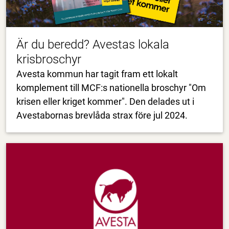
Är du beredd? Avestas lokala
krisbroschyr
Avesta kommun har tagit fram ett lokalt
komplement till MCF:s nationella broschyr "Om
krisen eller kriget kommer". Den delades ut i
Avestabornas brevlåda strax före jul 2024.