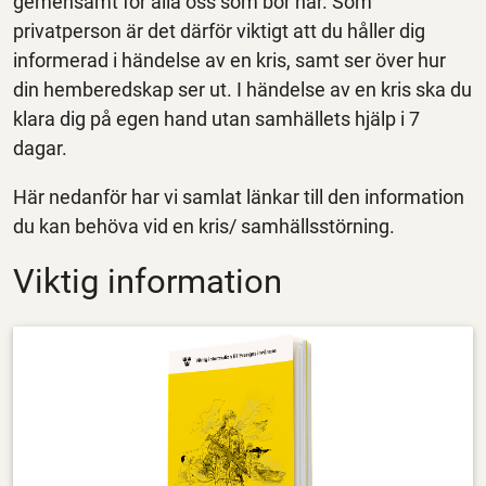
gemensamt för alla oss som bor här. Som
privatperson är det därför viktigt att du håller dig
informerad i händelse av en kris, samt ser över hur
din hemberedskap ser ut. I händelse av en kris ska du
klara dig på egen hand utan samhällets hjälp i 7
dagar.
Här nedanför har vi samlat länkar till den information
du kan behöva vid en kris/ samhällsstörning.
Viktig information