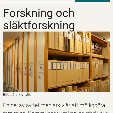
Forskning och släktfo
Forskning och
släktforskning
Bild på arkivhyllor
En del av syftet med arkiv är att möjliggöra