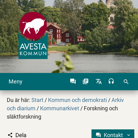
Meny
search
Du är här:
Start
/
Kommun och demokrati
/
Arkiv
och diarium
/
Kommunarkivet
/
Forskning och
släktforskning
Dela
Kontakt