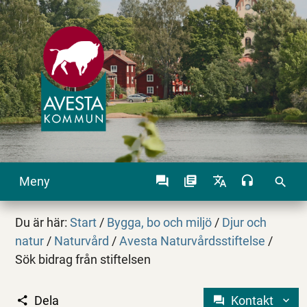
Meny
search
Du är här:
Start
/
Bygga, bo och miljö
/
Djur och
natur
/
Naturvård
/
Avesta Naturvårdsstiftelse
/
Sök bidrag från stiftelsen
Dela
Kontakt