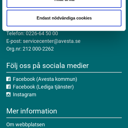
Kontakt
Postadress: Avesta kommun, 774 81 Avesta
Endast nödvändiga cookies
Besöksadress: Kungsgatan 18, Avesta
Telefon: 0226-64 50 00
E-post: servicecenter@avesta.se
Org.nr: 212 000-2262
Följ oss på sociala medier
Facebook (Avesta kommun)
Facebook (Lediga tjänster)
Instagram
Mer information
Om webbplatsen