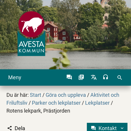
Meny
search
Du är här:
Start
/
Göra och uppleva
/
Aktivitet och
Friluftsliv
/
Parker och lekplatser
/
Lekplatser
/
Rotens lekpark, Prästjorden
Dela
Kontakt