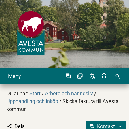
Meny
search
Du är här:
Start
/
Arbete och näringsliv
/
Upphandling och inköp
/
Skicka faktura till Avesta
kommun
Dela
Kontakt