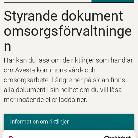
Styrande dokument o
Styrande dokument
omsorgsförvaltninge
n
Här kan du läsa om de riktlinjer som handlar
om Avesta kommuns vård- och
omsorgsarbete. Längre ner på sidan finns
alla dokument i sin helhet om du vill läsa
mer ingående eller ladda ner.
Information om riktlinjer
Riktlinjer för hantering av personliga