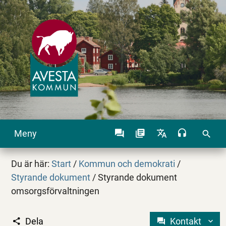
Meny
search
Du är här:
Start
/
Kommun och demokrati
/
Styrande dokument
/
Styrande dokument
omsorgsförvaltningen
Dela
Kontakt