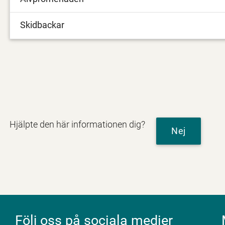
Skidbackar
Hjälpte den här informationen dig?
Nej
Följ oss på sociala medier