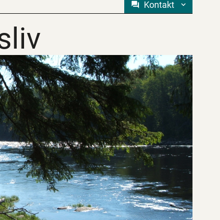
Kontakt
sliv
sliv