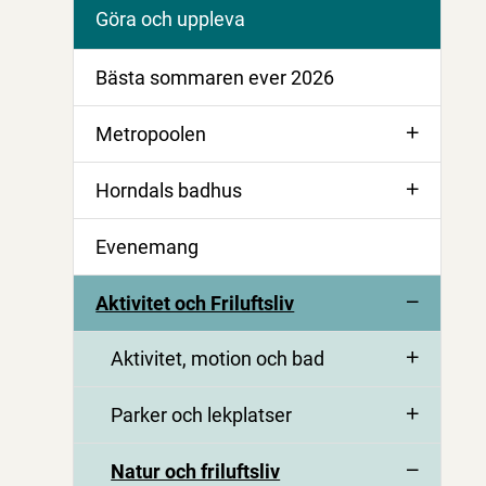
Göra och uppleva
Bästa sommaren ever 2026
Metropoolen
Horndals badhus
Evenemang
Aktivitet och Friluftsliv
Aktivitet, motion och bad
Parker och lekplatser
Natur och friluftsliv