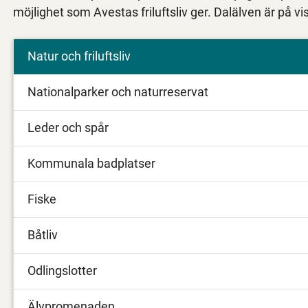
möjlighet som Avestas friluftsliv ger. Dalälven är på
Natur och friluftsliv
Nationalparker och naturreservat
Leder och spår
Kommunala badplatser
Fiske
Båtliv
Odlingslotter
Älvpromenaden