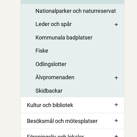
Nationalparker och naturreservat
Leder och spår
Kommunala badplatser
Fiske
Odlingslotter
Älvpromenaden
Skidbackar
Kultur och bibliotek
Besöksmål och mötesplatser
Föreningsliv och lokaler