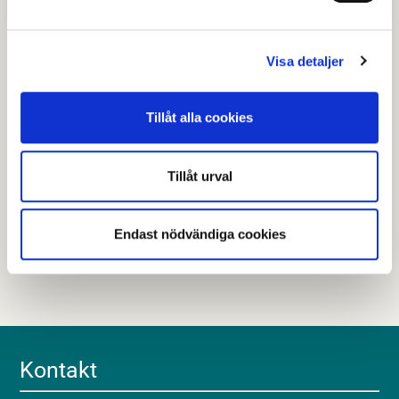
Visa detaljer
Senast granskad
15 januari 2026
.
Tillåt alla cookies
Hjälpte den här informationen dig?
Tillåt urval
Nej
Endast nödvändiga cookies
Kontakt