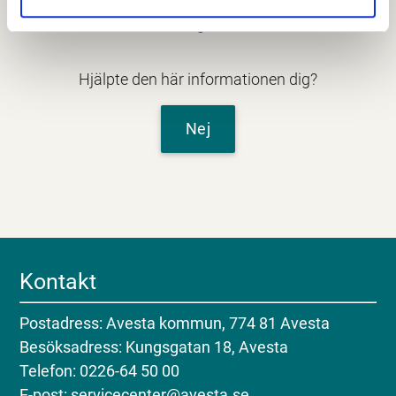
Senast granskad
19 februari 2026
.
Hjälpte den här informationen dig?
Nej
Kontakt
Postadress: Avesta kommun, 774 81 Avesta
Besöksadress: Kungsgatan 18, Avesta
Telefon: 0226-64 50 00
E-post: servicecenter@avesta.se