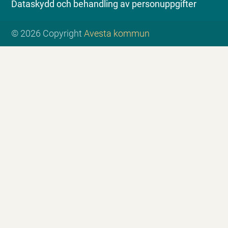
Dataskydd och behandling av personuppgifter
© 2026 Copyright
Avesta kommun