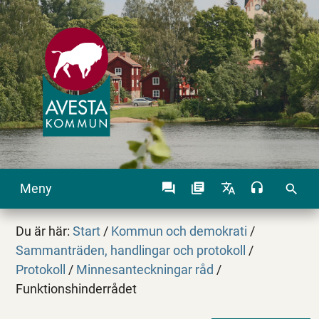
Meny
search
Du är här:
Start
/
Kommun och demokrati
/
Sammanträden, handlingar och protokoll
/
Protokoll
/
Minnesanteckningar råd
/
Funktionshinderrådet