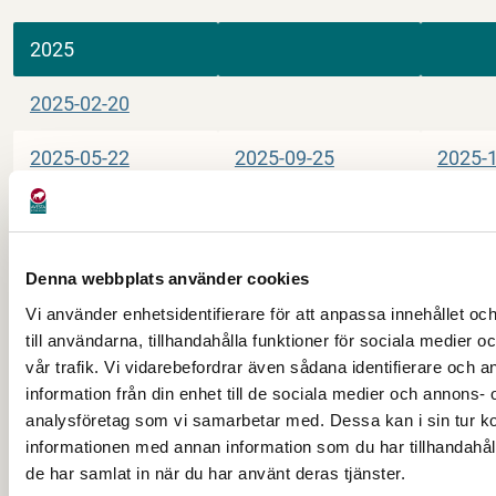
2025
2025-02-20
2025-05-22
2025-09-25
2025-
2024
Denna webbplats använder cookies
Vi använder enhetsidentifierare för att anpassa innehållet o
2024-02-22
2024-05-23
2024-
till användarna, tillhandahålla funktioner för sociala medier 
vår trafik. Vi vidarebefordrar även sådana identifierare och 
2024-11-21
information från din enhet till de sociala medier och annons- 
analysföretag som vi samarbetar med. Dessa kan i sin tur 
informationen med annan information som du har tillhandahåll
de har samlat in när du har använt deras tjänster.