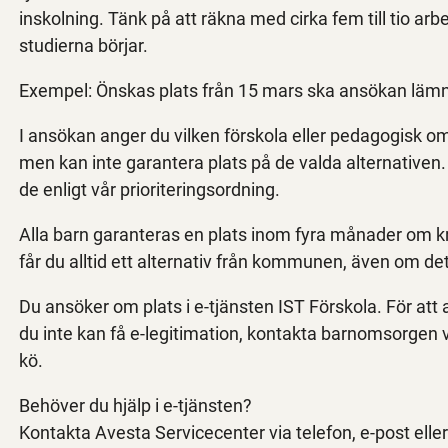
inskolning. Tänk på att räkna med cirka fem till tio arb
studierna börjar.
Exempel: Önskas plats från 15 mars ska ansökan läm
I ansökan anger du vilken förskola eller pedagogisk oms
men kan inte garantera plats på de valda alternativen. O
de enligt vår prioriteringsordning.
Alla barn garanteras en plats inom fyra månader om k
får du alltid ett alternativ från kommunen, även om det 
Du ansöker om plats i e-tjänsten IST Förskola. För at
du inte kan få e-legitimation, kontakta barnomsorgen via
kö.
Behöver du hjälp i e-tjänsten?
Kontakta Avesta Servicecenter via telefon, e-post ell