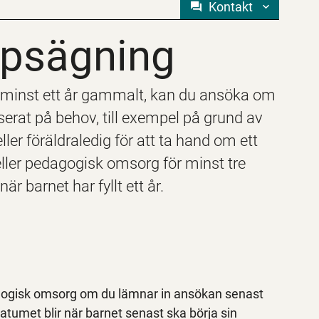
Kontakt
ppsägning
ppsägning
r minst ett år gammalt, kan du ansöka om
erat på behov, till exempel på grund av
ler föräldraledig för att ta hand om ett
ller pedagogisk omsorg för minst tre
r barnet har fyllt ett år.
agogisk omsorg om du lämnar in ansökan senast
tumet blir när barnet senast ska börja sin