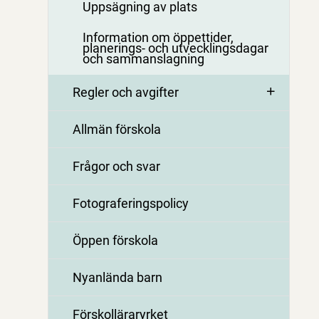
Uppsägning av plats
Information om öppettider,
planerings- och utvecklingsdagar
och sammanslagning
Regler och avgifter
Allmän förskola
Frågor och svar
Fotograferingspolicy
Öppen förskola
Nyanlända barn
Förskolläraryrket