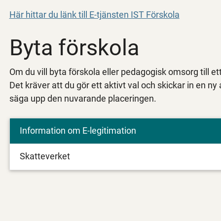
Här hittar du länk till E-tjänsten IST Förskola
Byta förskola
Om du vill byta förskola eller pedagogisk omsorg till
Det kräver att du gör ett aktivt val och skickar in en n
säga upp den nuvarande placeringen.
Information om E-legitimation
Skatteverket