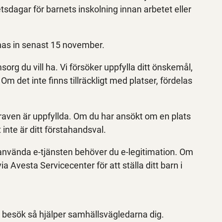
etsdagar för barnets inskolning innan arbetet eller
nas in senast 15 november.
org du vill ha. Vi försöker uppfylla ditt önskemål,
m det inte finns tillräckligt med platser, fördelas
raven är uppfyllda. Om du har ansökt om en plats
inte är ditt förstahandsval.
t använda e-tjänsten behöver du e-legitimation. Om
 Avesta Servicecenter för att ställa ditt barn i
er besök så hjälper samhällsvägledarna dig.