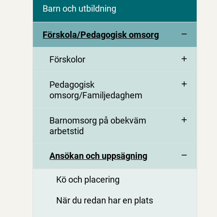
Barn och utbildning
Förskola/Pedagogisk omsorg
Förskolor
Pedagogisk
omsorg/Familjedaghem
Barnomsorg på obekväm
arbetstid
Ansökan och uppsägning
Kö och placering
När du redan har en plats