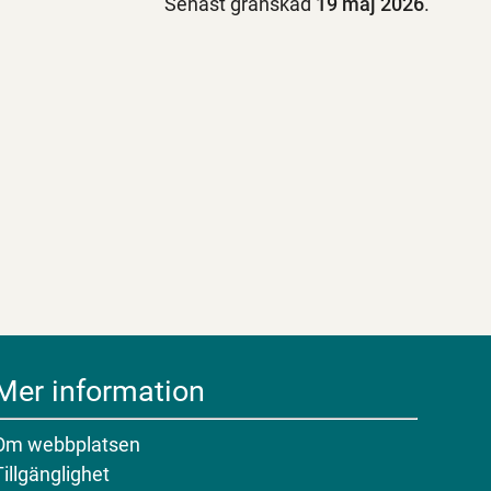
Senast granskad
19 maj 2026
.
Mer information
Om webbplatsen
Tillgänglighet