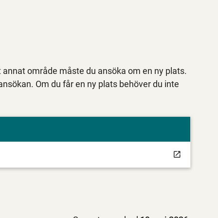
 ett annat område måste du ansöka om en ny plats.
y ansökan. Om du får en ny plats behöver du inte