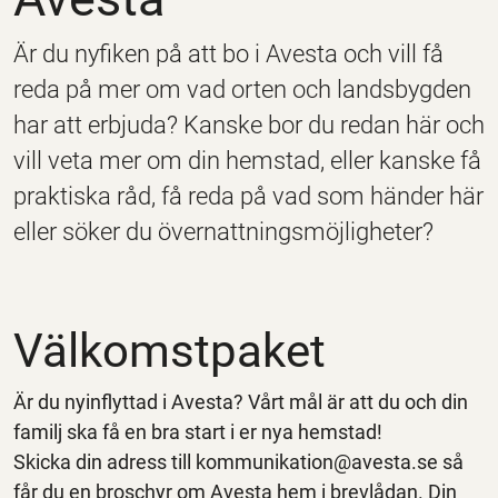
Är du nyfiken på att bo i Avesta och vill få
reda på mer om vad orten och landsbygden
har att erbjuda? Kanske bor du redan här och
vill veta mer om din hemstad, eller kanske få
praktiska råd, få reda på vad som händer här
eller söker du övernattningsmöjligheter?
Välkomstpaket
Är du nyinflyttad i Avesta? Vårt mål är att du och din
familj ska få en bra start i er nya hemstad!
Skicka din adress till kommunikation@avesta.se så
får du en broschyr om Avesta hem i brevlådan. Din