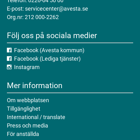
Telefon: 0226-64 50 00
E-post: servicecenter@avesta.se
Org.nr: 212 000-2262
Följ oss på sociala medier
Facebook (Avesta kommun)
Facebook (Lediga tjänster)
Instagram
Mer information
Om webbplatsen
Tillgänglighet
International / translate
Press och media
För anställda