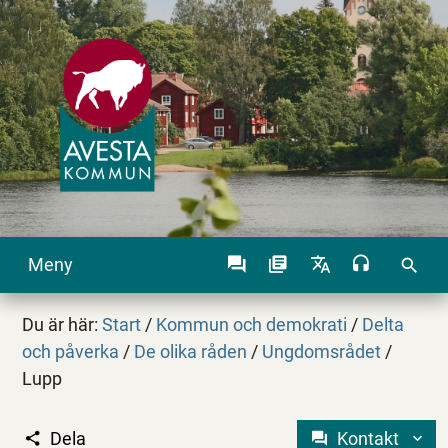
Meny
search
Du är här:
Start
/
Kommun och demokrati
/
Delta
och påverka
/
De olika råden
/
Ungdomsrådet
/
Lupp
Dela
Kontakt