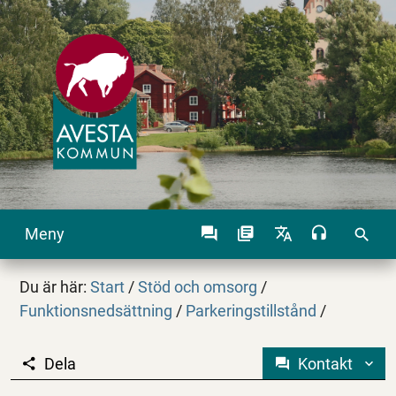
Meny
search
Du är här:
Start
/
Stöd och omsorg
/
Funktionsnedsättning
/
Parkeringstillstånd
/
Dela
Kontakt
Parkeringstillstånd fö