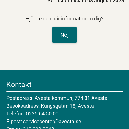
Senast granskad
08 augusti 2023
.
Hjälpte den här informationen dig?
Nej
Kontakt
Postadress: Avesta kommun, 774 81 Avesta
Besöksadress: Kungsgatan 18, Avesta
Telefon: 0226-64 50 00
E-post: servicecenter@avesta.se