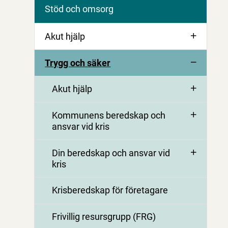
Stöd och omsorg
Akut hjälp
Trygg och säker
Akut hjälp
Kommunens beredskap och
ansvar vid kris
Din beredskap och ansvar vid
kris
Krisberedskap för företagare
Frivillig resursgrupp (FRG)