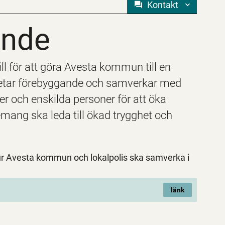
Kontakt
ande
ande
ll för att göra Avesta kommun till en
betar förebyggande och samverkar med
er och enskilda personer för att öka
ng ska leda till ökad trygghet och
 Avesta kommun och lokalpolis ska samverka i