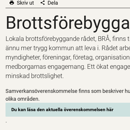
Skriv ut
Dela
Brottsförebygg
Brottsförebygg
Lokala brottsförebyggande rådet, BRÅ, finns ti
ännu mer trygg kommun att leva i. Rådet ar
myndigheter, föreningar, företag, organisation
medborgarnas engagemang. Ett ökat engagema
minskad brottslighet.
Samverkansöverenskommelse finns som beskriver hur
olika områden.
Du kan läsa den aktuella överenskommelsen här
.