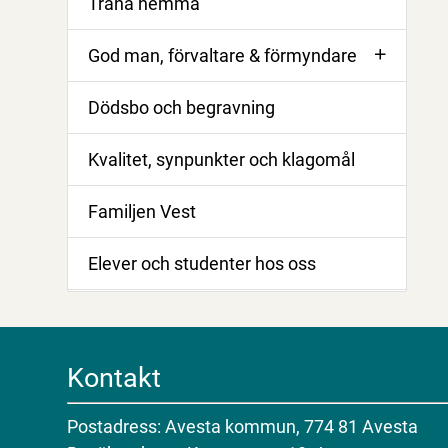
Träna hemma
God man, förvaltare & förmyndare
Dödsbo och begravning
Kvalitet, synpunkter och klagomål
Familjen Vest
Elever och studenter hos oss
Kontakt
Postadress: Avesta kommun, 774 81 Avesta