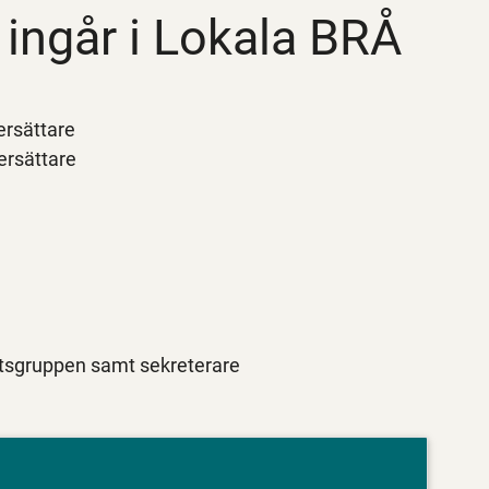
ingår i Lokala BRÅ
ersättare
ersättare
tsgruppen samt sekreterare