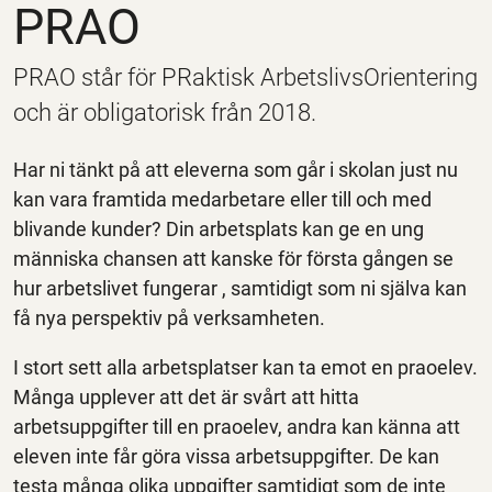
PRAO
PRAO står för PRaktisk ArbetslivsOrientering
och är obligatorisk från 2018.
Har ni tänkt på att eleverna som går i skolan just nu
kan vara framtida medarbetare eller till och med
blivande kunder? Din arbetsplats kan ge en ung
människa chansen att kanske för första gången se
hur arbetslivet fungerar , samtidigt som ni själva kan
få nya perspektiv på verksamheten.
I stort sett alla arbetsplatser kan ta emot en praoelev.
Många upplever att det är svårt att hitta
arbetsuppgifter till en praoelev, andra kan känna att
eleven inte får göra vissa arbetsuppgifter. De kan
testa många olika uppgifter samtidigt som de inte