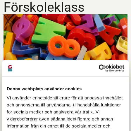
Förskoleklass
Denna webbplats använder cookies
Från och med höstterminen 2018 är
Vi använder enhetsidentifierare för att anpassa innehållet
förskoleklassen obligatorisk. Det innebär att
och annonserna till användarna, tillhandahålla funktioner
barn som är bosatta i Sverige har skolplikt
för sociala medier och analysera vår trafik. Vi
från höstterminen det år då de fyller sex år.
vidarebefordrar även sådana identifierare och annan
information från din enhet till de sociala medier och
Verksamhetsformen fungerar som en