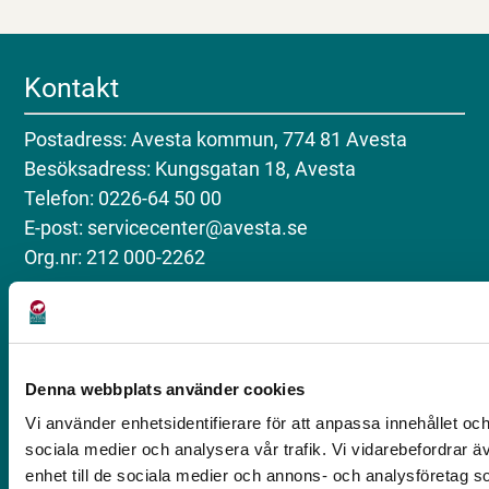
Kontakt
Postadress: Avesta kommun, 774 81 Avesta
Besöksadress: Kungsgatan 18, Avesta
Telefon: 0226-64 50 00
E-post: servicecenter@avesta.se
Org.nr: 212 000-2262
Följ oss på sociala medier
Facebook (Avesta kommun)
Denna webbplats använder cookies
Facebook (Lediga tjänster)
Vi använder enhetsidentifierare för att anpassa innehållet och
Instagram
sociala medier och analysera vår trafik. Vi vidarebefordrar ä
enhet till de sociala medier och annons- och analysföretag 