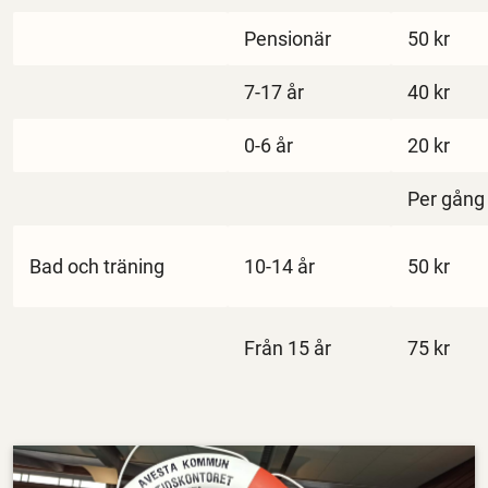
Pensionär
50 kr
7-17 år
40 kr
0-6 år
20 kr
Per gång
Bad och träning
10-14 år
50 kr
Från 15 år
75 kr