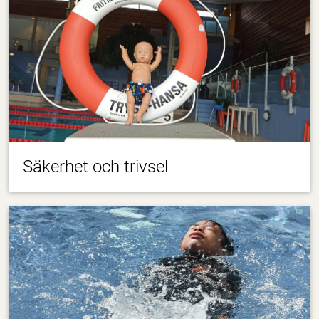
Säkerhet och trivsel