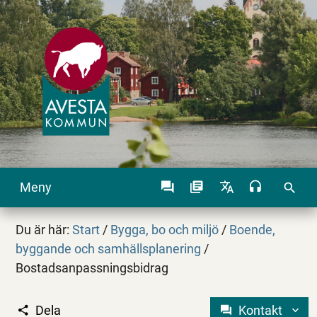
Meny
search
Du är här:
Start
/
Bygga, bo och miljö
/
Boende,
byggande och samhällsplanering
/
Bostadsanpassningsbidrag
Dela
Kontakt