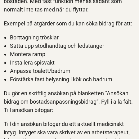
bostaden. Med fast funktion menas sådant som
normalt inte tas med när du flyttar.
Exempel på åtgärder som du kan söka bidrag för att:
Borttagning trösklar
Sätta upp stödhandtag och ledstänger
Montera ramp
Installera spisvakt
Anpassa toalett/badrum
Förstärka fast belysning i kök och badrum
Du gör en skriftlig ansökan på blanketten ”Ansökan
bidrag om bostadsanpassningsbidrag”. Fyll i alla fält.
Till ansökan bifogar:
Till din ansökan bifogar du ett aktuellt medicinskt
intyg. Intyget ska vara skrivet av en arbetsterapeut,