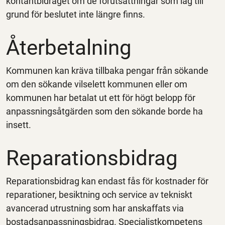
kontantbidraget om de förutsättningar som låg till
grund för beslutet inte längre finns.
Återbetalning
Kommunen kan kräva tillbaka pengar från sökande
om den sökande vilselett kommunen eller om
kommunen har betalat ut ett för högt belopp för
anpassningsåtgärden som den sökande borde ha
insett.
Reparationsbidrag
Reparationsbidrag kan endast fås för kostnader för
reparationer, besiktning och service av tekniskt
avancerad utrustning som har anskaffats via
bostadsanpassningsbidrag. Specialistkompetens