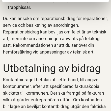
anordningen kräver det, exempelvis vid
trapphissar.
Du kan ansöka om reparationsbidrag för reparationer,
service och besiktning av anordningen.
Reparationsbidrag kan beviljas om felet är av teknisk
art, men inte om anordningen använts på felaktigt
sätt. Rekommendationen är att du ser över din
hemförsäkring vid anpassningar av teknisk art.
Utbetalning av bidrag
Kontantbidraget betalas ut i efterhand, till angivet
kontonummer, efter att specificerad fakturakopia
skickats till kommunen. Det ska framgå på fakturan
vilka åtgärder entreprenören utfört. Om kostnaden
blir lägre än beviljat kontantbidrag utgår den faktiska