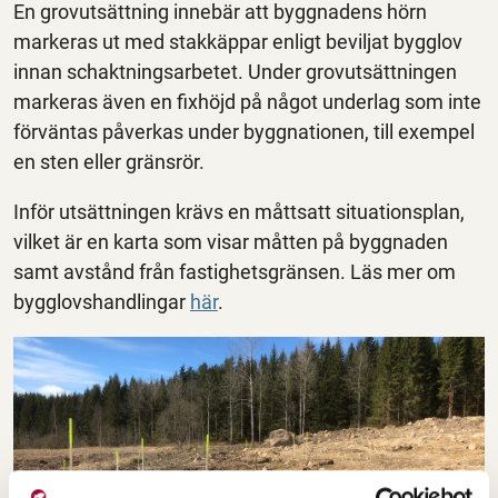
En grovutsättning innebär att byggnadens hörn
markeras ut med stakkäppar enligt beviljat bygglov
innan schaktningsarbetet. Under grovutsättningen
markeras även en fixhöjd på något underlag som inte
förväntas påverkas under byggnationen, till exempel
en sten eller gränsrör.
Inför utsättningen krävs en måttsatt situationsplan,
vilket är en karta som visar måtten på byggnaden
samt avstånd från fastighetsgränsen. Läs mer om
bygglovshandlingar
här
.