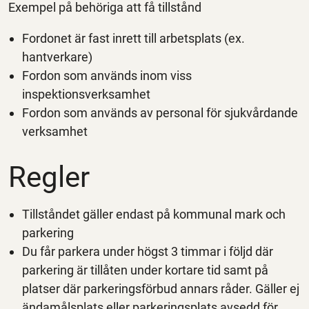
Exempel på behöriga att få tillstånd
Fordonet är fast inrett till arbetsplats (ex.
hantverkare)
Fordon som används inom viss
inspektionsverksamhet
Fordon som används av personal för sjukvårdande
verksamhet
Regler
Tillståndet gäller endast på kommunal mark och
parkering
Du får parkera under högst 3 timmar i följd där
parkering är tillåten under kortare tid samt på
platser där parkeringsförbud annars råder. Gäller ej
ändamålsplats eller parkeringsplats avsedd för