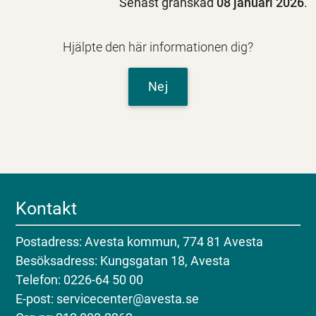
Senast granskad
08 januari 2026
.
Hjälpte den här informationen dig?
Nej
Kontakt
Postadress: Avesta kommun, 774 81 Avesta
Besöksadress: Kungsgatan 18, Avesta
Telefon: 0226-64 50 00
E-post: servicecenter@avesta.se