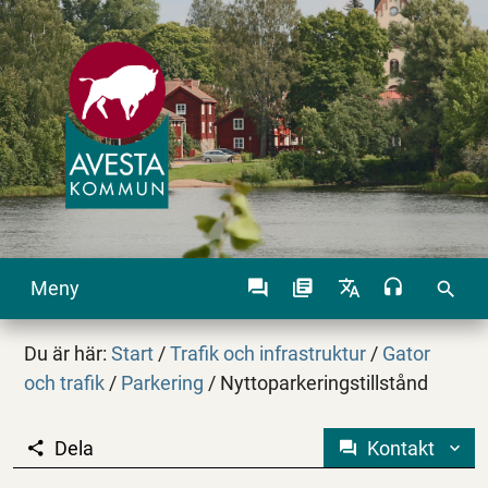
Meny
search
Du är här:
Start
/
Trafik och infrastruktur
/
Gator
och trafik
/
Parkering
/
Nyttoparkeringstillstånd
Dela
Kontakt
Nyttoparkeringstillst